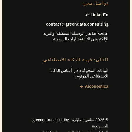
تواصل معي
LinkedIn ←
contact@greendata.consulting
LinkedIn هي الوسيلة المفضّلة؛ والبريد
الإلكتروني للاستفسارات الرسمية.
التالي: قيمة الذكاء الاصطناعي
البيانات المحوكَمة هي أساس الذكاء
الاصطناعي الموثوق.
Aiconomica ←
© 2026 سامي الطياره · greendata.consulting ·
الخصوصية