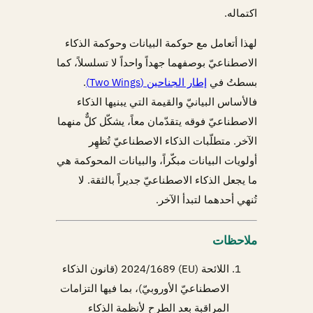
اكتماله.
لهذا أتعامل مع حوكمة البيانات وحوكمة الذكاء
الاصطناعيّ بوصفهما جهداً واحداً لا تسلسلاً، كما
بسطتُ في
إطار الجناحين (Two Wings)
.
فالأساس البيانيّ والقيمة التي يبنيها الذكاء
الاصطناعيّ فوقه يتقدّمان معاً، يشكّل كلٌّ منهما
الآخر. متطلّبات الذكاء الاصطناعيّ تُظهِر
أولويات البيانات مبكّراً، والبيانات المحوكمة هي
ما يجعل الذكاء الاصطناعيّ جديراً بالثقة. لا
تُنهي أحدهما لتبدأ الآخر.
ملاحظات
اللائحة (EU) 2024/1689 (قانون الذكاء
الاصطناعيّ الأوروبيّ)، بما فيها التزامات
المراقبة بعد الطرح لأنظمة الذكاء