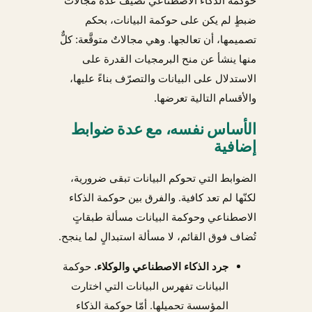
حوكمة الذكاء الاصطناعي تضيف عدّة مجالات
ضبطٍ لم يكن على حوكمة البيانات، بحكم
تصميمها، أن تعالجها. وهي مجالاتٌ متوقَّعة: كلٌّ
منها ينشأ عن منح البرمجيات القدرة على
الاستدلال على البيانات والتصرّف بناءً عليها،
والأقسام التالية تعرضها.
الأساس نفسه، مع عدة ضوابط
إضافية
الضوابط التي تحوكم البيانات تبقى ضرورية،
لكنّها لم تعد كافية. والفرق بين حوكمة الذكاء
الاصطناعي وحوكمة البيانات مسألة طبقاتٍ
تُضاف فوق القائم، لا مسألة استبدالٍ لما ينجح.
جرد الذكاء الاصطناعي والوكلاء.
حوكمة
البيانات تفهرس البيانات التي اختارت
المؤسسة تحميلها. أمّا حوكمة الذكاء