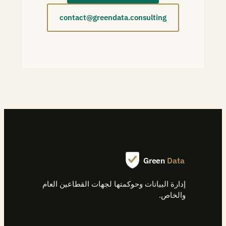
contact@greendata.consulting
Green
Data
إدارة البيانات وحوكمتها لجهات القطاعين العام
والخاص.