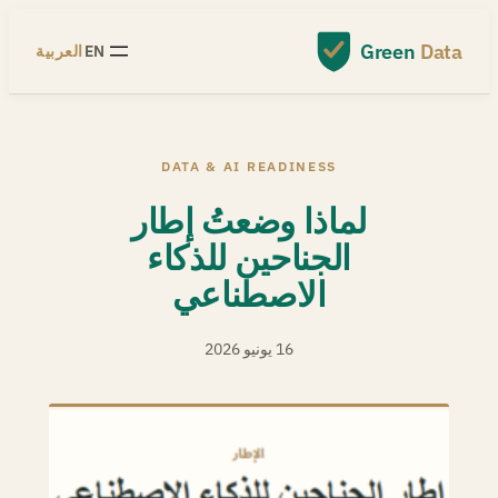
Skip
to
Green
Data
EN
العربية
content
DATA & AI READINESS
لماذا وضعتُ إطار
الجناحين للذكاء
الاصطناعي
16 يونيو 2026