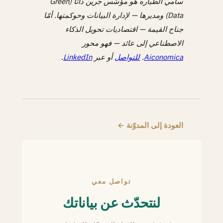
سامي الطياره هو مؤسِّس جرين داتا (Green
Data) ومديرها — لإدارة البيانات وحوكمتها. أمّا
جناح القيمة — اقتصاديات تحويل الذكاء
الاصطناعي إلى عائد — فهو محور
Aiconomica
.
للتواصل
أو عبر
LinkedIn
.
العودة إلى المدوّنة ←
تواصل معي
لنتحدّث عن بياناتك